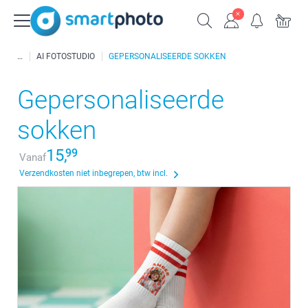
AI FOTOSTUDIO
GEPERSONALISEERDE SOKKEN
Gepersonaliseerde
sokken
15,
99
Vanaf
Verzendkosten niet inbegrepen, btw incl.