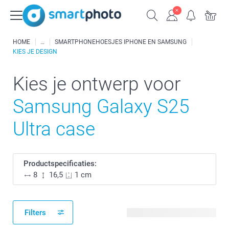
HOME
SMARTPHONEHOESJES IPHONE EN SAMSUNG
KIES JE DESIGN
Kies je ontwerp voor
Samsung Galaxy S25
Ultra case
Productspecificaties:
8
16,5
1 cm
Filters
47 beschikbare ontwerpen