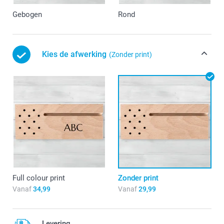
Gebogen
Rond
Kies de afwerking
(Zonder print)
Full colour print
Zonder print
Vanaf
34,99
Vanaf
29,99
Levering