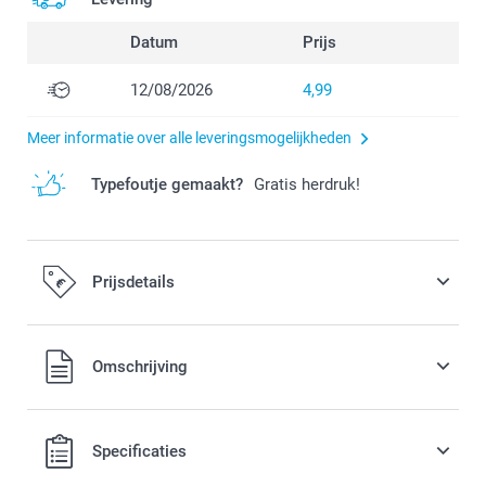
Datum
Prijs
12/08/2026
4,99
Meer informatie over alle leveringsmogelijkheden
Typefoutje gemaakt?
Gratis herdruk!
Prijsdetails
Alle prijzen zijn in EURO (€) inclusief BTW en exclusief
Omschrijving
verzendkosten.
Specificaties