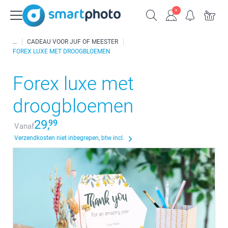
CADEAU VOOR JUF OF MEESTER
FOREX LUXE MET DROOGBLOEMEN
Forex luxe met
droogbloemen
29,
99
Vanaf
Verzendkosten niet inbegrepen, btw incl.