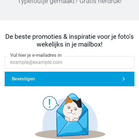
Typefoutje gemaakt? Gratis herdruk!
De beste promoties & inspiratie voor je foto's
wekelijks in je mailbox!
Vul hier je e-mailadres in
Bevestigen