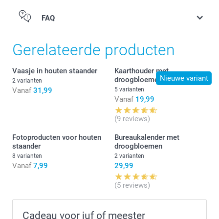
FAQ
Gerelateerde producten
Vaasje in houten staander
Kaarthouder met
Nieuwe variant
droogbloemen
2 varianten
Vanaf
31,99
5 varianten
Vanaf
19,99
(9 reviews)
Fotoproducten voor houten
Bureaukalender met
staander
droogbloemen
8 varianten
2 varianten
Vanaf
7,99
29,99
(5 reviews)
Cadeau voor juf of meester