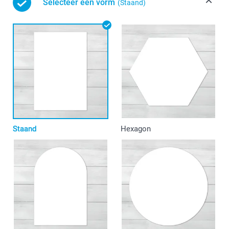
Selecteer een vorm
(Staand)
Staand
Hexagon