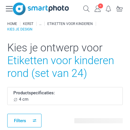
HOME
KERST
ETIKETTEN VOOR KINDEREN
KIES JE DESIGN
Kies je ontwerp voor
Etiketten voor kinderen
rond (set van 24)
Productspecificaties:
4 cm
Filters
6 beschikbare ontwerpen