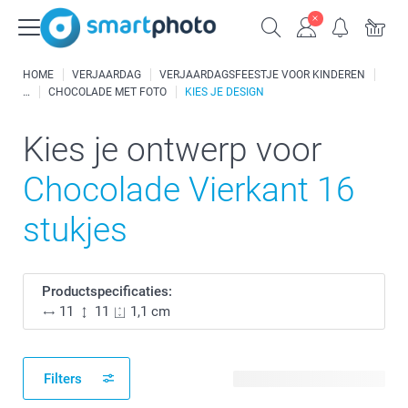
HOME
VERJAARDAG
VERJAARDAGSFEESTJE VOOR KINDEREN
CHOCOLADE MET FOTO
KIES JE DESIGN
Kies je ontwerp voor
Chocolade Vierkant 16
stukjes
Productspecificaties:
11
11
1,1 cm
Filters
4 beschikbare ontwerpen