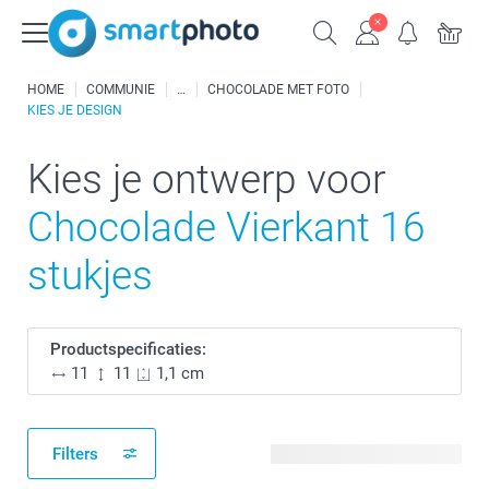
HOME
COMMUNIE
CHOCOLADE MET FOTO
KIES JE DESIGN
Kies je ontwerp voor
Chocolade Vierkant 16
stukjes
Productspecificaties:
11
11
1,1 cm
Filters
15 beschikbare ontwerpen