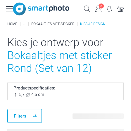
HOME
BOKAALTJES MET STICKER
KIES JE DESIGN
Kies je ontwerp voor
Bokaaltjes met sticker
Rond (Set van 12)
Productspecificaties:
5,7
4,5 cm
Filters
90 beschikbare ontwerpen