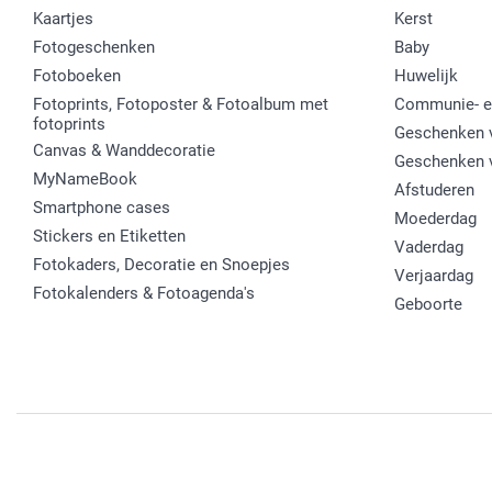
Kaartjes
Kerst
Fotogeschenken
Baby
Fotoboeken
Huwelijk
Fotoprints, Fotoposter & Fotoalbum met
Communie- e
fotoprints
Geschenken v
Canvas & Wanddecoratie
Geschenken 
MyNameBook
Afstuderen
Smartphone cases
Moederdag
Stickers en Etiketten
Vaderdag
Fotokaders, Decoratie en Snoepjes
Verjaardag
Fotokalenders & Fotoagenda's
Geboorte