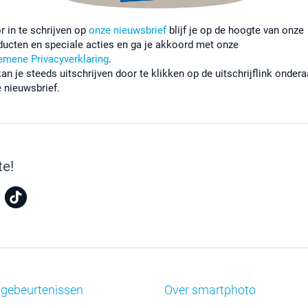
r in te schrijven op
onze nieuwsbrief
blijf je op de hoogte van onze
ducten en speciale acties en ga je akkoord met onze
emene Privacyverklaring
.
kan je steeds uitschrijven door te klikken op de uitschrijflink onder
e nieuwsbrief.
te!
 gebeurtenissen
Over smartphoto