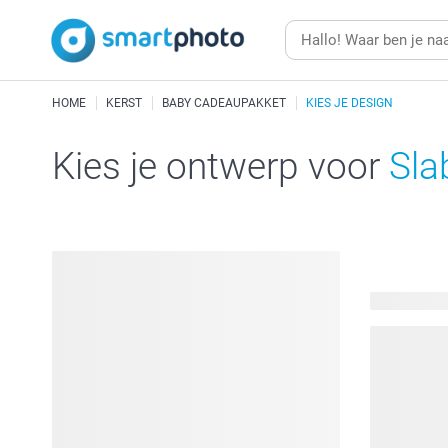
HOME
KERST
BABY CADEAUPAKKET
KIES JE DESIGN
Kies je ontwerp voor
Sla
34 beschik