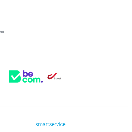
aan
smartservice