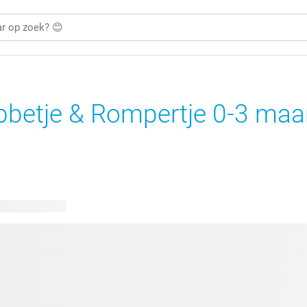
bbetje & Rompertje 0-3 ma
bare ontwerpen