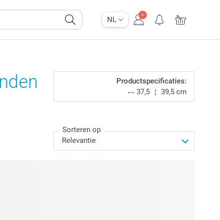
NL
anden
Productspecificaties:
37,5
39,5 cm
Sorteren op