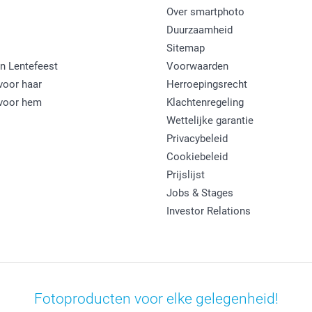
Over smartphoto
Duurzaamheid
Sitemap
n Lentefeest
Voorwaarden
oor haar
Herroepingsrecht
voor hem
Klachtenregeling
Wettelijke garantie
Privacybeleid
Cookiebeleid
Prijslijst
Jobs & Stages
Investor Relations
Fotoproducten voor elke gelegenheid!