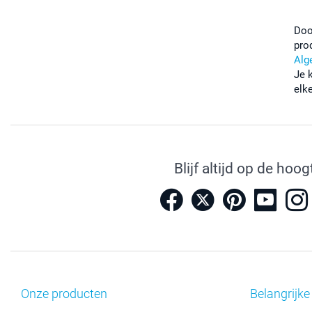
Doo
pro
Alg
Je 
elk
Blijf altijd op de hoog
Onze producten
Belangrijke