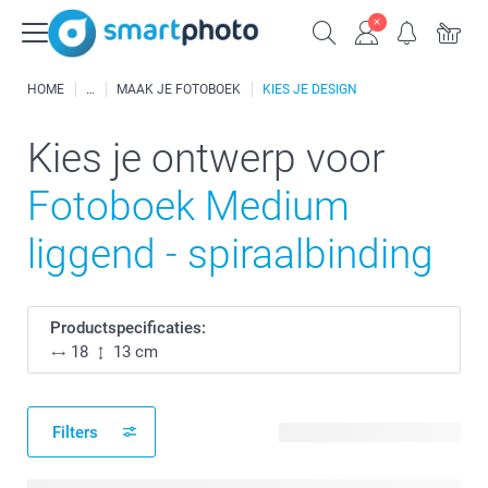
HOME
MAAK JE FOTOBOEK
KIES JE DESIGN
Kies je ontwerp voor
Fotoboek Medium
liggend - spiraalbinding
Productspecificaties:
18
13 cm
Filters
4 beschikbare ontwerpen