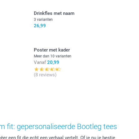
Drinkfles met naam
3 varianten
26,99
Poster met kader
Meer dan 10 varianten
Vanaf
20,99
(8 reviews)
 fit: gepersonaliseerde Bootleg tees
er een fit die echt een verhaal vertelt. Of je nu je bestie