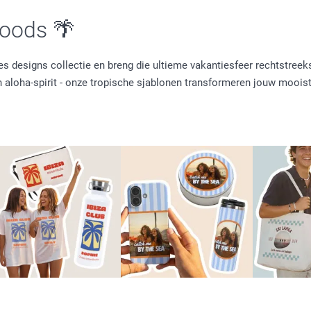
moods 🌴
s designs collectie en breng die ultieme vakantiesfeer rechtstreek
 aloha-spirit - onze tropische sjablonen transformeren jouw mooist