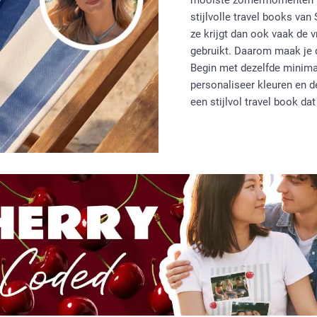
mooiste zomermomenten ve
stijlvolle travel books van
ze krijgt dan ook vaak de 
gebruikt. Daarom maak je d
Begin met dezelfde minimali
personaliseer kleuren en 
een stijlvol travel book d