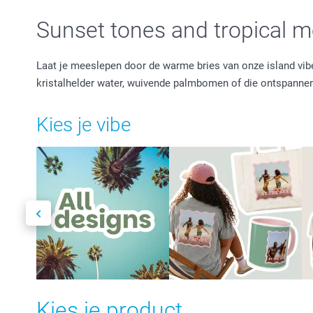
Sunset tones and tropical 
Laat je meeslepen door de warme bries van onze island vibe
kristalhelder water, wuivende palmbomen of die ontspannen
Kies je vibe
Kies je product