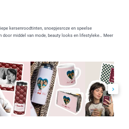
diepe kersenroodtinten, snoepjesroze en speelse
en door middel van mode, beauty looks en lifestyleke…
Meer