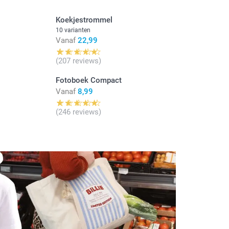
Koekjestrommel
10 varianten
Vanaf
22,99
(207 reviews)
Fotoboek Compact
Vanaf
8,99
(246 reviews)