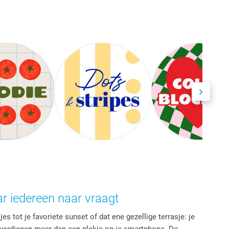
r iedereen naar vraagt
s tot je favoriete sunset of dat ene gezellige terrasje: je