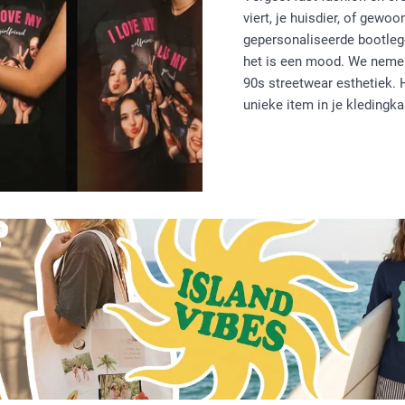
viert, je huisdier, of gewo
gepersonaliseerde bootleg-s
het is een mood. We nemen 
90s streetwear esthetiek. 
unieke item in je kledingka