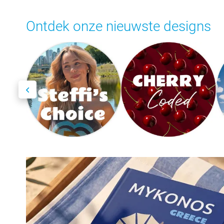
Ontdek onze nieuwste designs