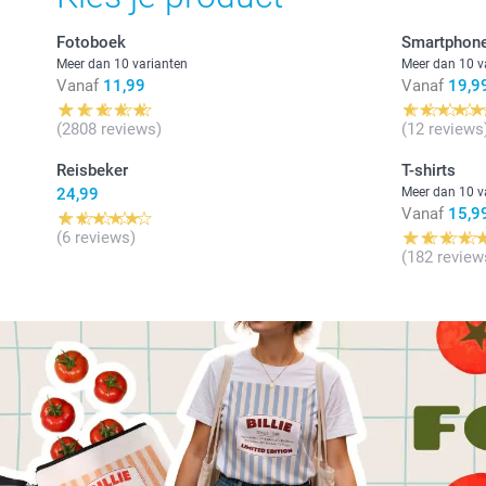
Fotoboek
Smartphon
Meer dan 10 varianten
Meer dan 10 v
Vanaf
11,99
Vanaf
19,9
(2808 reviews)
(12 reviews
Reisbeker
T-shirts
24,99
Meer dan 10 v
Vanaf
15,9
(6 reviews)
(182 review