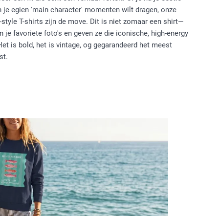
on je egien 'main character' momenten wilt dragen, onze
tyle T-shirts zijn de move. Dit is niet zomaar een shirt—
je favoriete foto's en geven ze die iconische, high-energy
Het is bold, het is vintage, og gegarandeerd het meest
st.