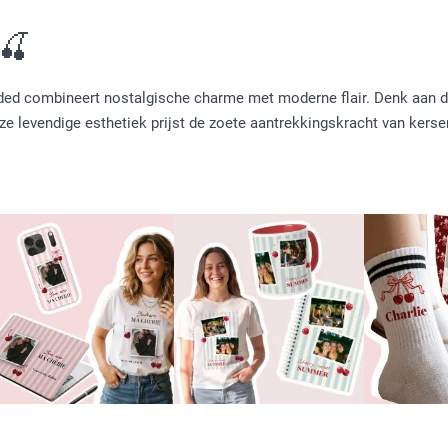
 🍒
 coded combineert nostalgische charme met moderne flair. Denk aan 
ze levendige esthetiek prijst de zoete aantrekkingskracht van kers