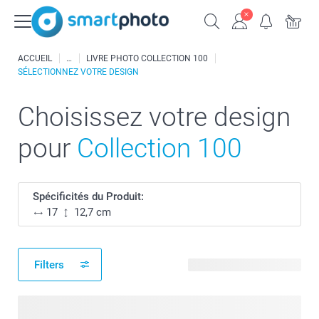
ACCUEIL
LIVRE PHOTO COLLECTION 100
SÉLECTIONNEZ VOTRE DESIGN
Choisissez votre design
pour
Collection 100
Spécificités du Produit:
17
12,7 cm
Filters
20 modèles disponibles