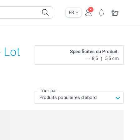
FR
 Lot
Spécificités du Produit:
8,5
5,5 cm
Trier par