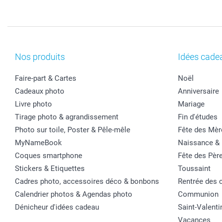
Nos produits
Idées cade
Faire-part & Cartes
Noël
Cadeaux photo
Anniversaire
Livre photo
Mariage
Tirage photo & agrandissement
Fin d'études
Photo sur toile, Poster & Pêle-mêle
Fête des Mèr
MyNameBook
Naissance &
Coques smartphone
Fête des Pèr
Stickers & Etiquettes
Toussaint
Cadres photo, accessoires déco & bonbons
Rentrée des 
Calendrier photos & Agendas photo
Communion
Dénicheur d'idées cadeau
Saint-Valenti
Vacances