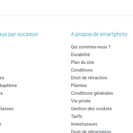
aux par occasion
A propos de smartphoto
Qui sommes-nous ?
Durabilité
Plan du site
Conditions
es
Droit de rétraction
 baptême
Plaintes
es
Conditions générales
Vie privée
classes
Gestion des cookies
Tarifs
n
Investisseurs
Droit de rétractation