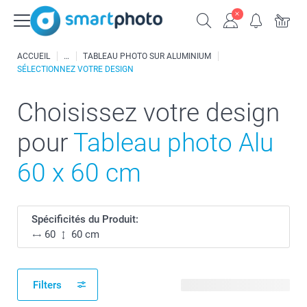
ACCUEIL
TABLEAU PHOTO SUR ALUMINIUM
SÉLECTIONNEZ VOTRE DESIGN
Choisissez votre design
pour
Tableau photo Alu
60 x 60 cm
Spécificités du Produit:
60
60 cm
Filters
82 modèles disponibles