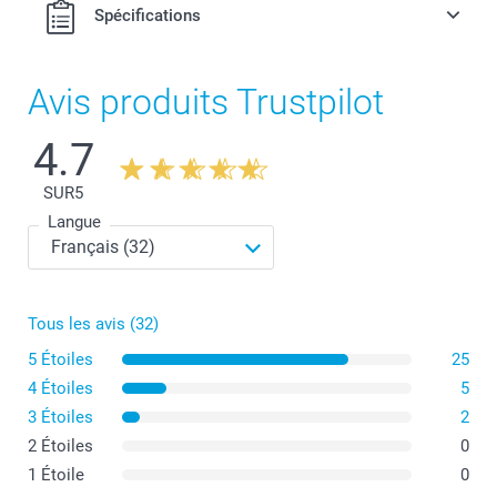
Spécifications
Avis produits Trustpilot
4.7
SUR
5
Langue
Tous les avis (32)
5 Étoiles
25
4 Étoiles
5
3 Étoiles
2
2 Étoiles
0
1 Étoile
0