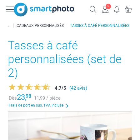
CADEAUX PERSONNALISÉS
TASSES À CAFÉ PERSONNALISÉES
Tasses à café
personnalisées (set de
2)
4.7
/
5
(42 avis)
23,
98
Dès
11,99 / pièce
Frais de port en sus, TVA incluse