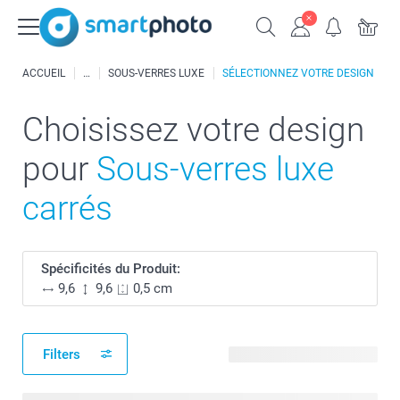
ACCUEIL
SOUS-VERRES LUXE
SÉLECTIONNEZ VOTRE DESIGN
Choisissez votre design
pour
Sous-verres luxe
carrés
Spécificités du Produit:
9,6
9,6
0,5 cm
Filters
141 modèles disponibles