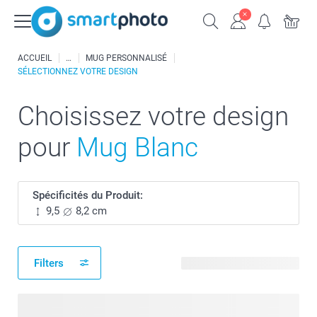
ACCUEIL
MUG PERSONNALISÉ
SÉLECTIONNEZ VOTRE DESIGN
Choisissez votre design
pour
Mug Blanc
Spécificités du Produit:
9,5
8,2 cm
Filters
541 modèles disponibles