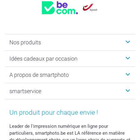
Nos produits
Faire-part & Cartes
Idées cadeaux par occasion
Cadeaux photo
Livre photo
Noël
A propos de smartphoto
Tirage photo & agrandissement
Anniversaire
Photo sur toile, Poster & Pêle-mêle
Mariage
Qui sommes-nous ?
smartservice
MyNameBook
Fin d'études
Durabilité
Coques smartphone
Fête des Mères
Plan du site
Contact
Stickers & Etiquettes
Naissance & baptême
Conditions
smartgarantie
Un produit pour chaque envie !
Cadres photo, accessoires déco & bonbons
Fête des Pères
Droit de rétraction
smartbonus
Calendrier photos & Agendas photo
Toussaint
Plaintes
smartfriends
Leader de l'impression numérique en ligne pour
particuliers, smartphoto.be est LA référence en matière
Dénicheur d'idées cadeau
Rentrée des classes
Conditions générales
Modes de paiement