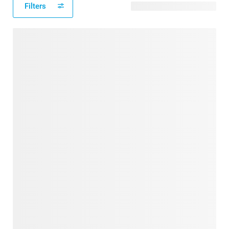
Filters
488 modèles disponibles