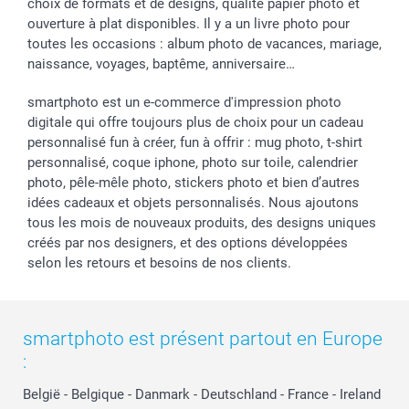
choix de formats et de designs, qualité papier photo et
ouverture à plat disponibles. Il y a un livre photo pour
toutes les occasions : album photo de vacances, mariage,
naissance, voyages, baptême, anniversaire…
smartphoto est un e-commerce d'impression photo
digitale qui offre toujours plus de choix pour un cadeau
personnalisé fun à créer, fun à offrir : mug photo, t-shirt
personnalisé, coque iphone, photo sur toile, calendrier
photo, pêle-mêle photo, stickers photo et bien d’autres
idées cadeaux et objets personnalisés. Nous ajoutons
tous les mois de nouveaux produits, des designs uniques
créés par nos designers, et des options développées
selon les retours et besoins de nos clients.
smartphoto est présent partout en Europe
:
België
-
Belgique
-
Danmark
-
Deutschland
-
France
-
Ireland