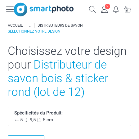
ACCUEIL
DISTRIBUTEURS DE SAVON
SÉLECTIONNEZ VOTRE DESIGN
Choisissez votre design
pour
Distributeur de
savon bois & sticker
rond (lot de 12)
Spécificités du Produit:
5
9,5
5 cm