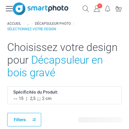
ACCUEIL
DÉCAPSULEUR PHOTO
SÉLECTIONNEZ VOTRE DESIGN
Choisissez votre design
pour
Décapsuleur en
bois gravé
Spécificités du Produit:
15
2,5
2 cm
Filters
3 modèles disponibles