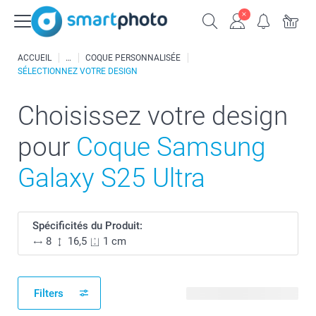
ACCUEIL
COQUE PERSONNALISÉE
SÉLECTIONNEZ VOTRE DESIGN
Choisissez votre design
pour
Coque Samsung
Galaxy S25 Ultra
Spécificités du Produit:
8
16,5
1 cm
Filters
56 modèles disponibles