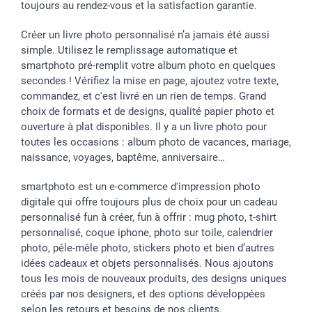
toujours au rendez-vous et la satisfaction garantie.
Droit de rétractation
Créer un livre photo personnalisé n’a jamais été aussi
simple. Utilisez le remplissage automatique et
smartphoto pré-remplit votre album photo en quelques
secondes ! Vérifiez la mise en page, ajoutez votre texte,
commandez, et c'est livré en un rien de temps. Grand
choix de formats et de designs, qualité papier photo et
ouverture à plat disponibles. Il y a un livre photo pour
toutes les occasions : album photo de vacances, mariage,
naissance, voyages, baptême, anniversaire…
smartphoto est un e-commerce d'impression photo
digitale qui offre toujours plus de choix pour un cadeau
personnalisé fun à créer, fun à offrir : mug photo, t-shirt
personnalisé, coque iphone, photo sur toile, calendrier
photo, pêle-mêle photo, stickers photo et bien d’autres
idées cadeaux et objets personnalisés. Nous ajoutons
tous les mois de nouveaux produits, des designs uniques
créés par nos designers, et des options développées
selon les retours et besoins de nos clients.