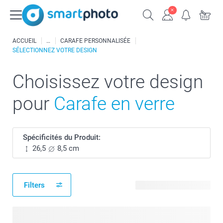
ACCUEIL
CARAFE PERSONNALISÉE
SÉLECTIONNEZ VOTRE DESIGN
Choisissez votre design
pour
Carafe en verre
Spécificités du Produit:
26,5
8,5 cm
Filters
3 modèles disponibles