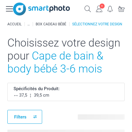
ACCUEIL
BOX CADEAU BÉBÉ
SÉLECTIONNEZ VOTRE DESIGN
Choisissez votre design
pour
Cape de bain &
body bébé 3-6 mois
Spécificités du Produit:
37,5
39,5 cm
Filters
34 modèles disponibles