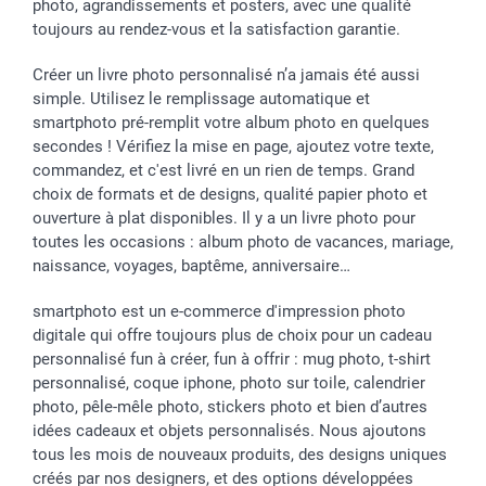
Investisseurs
photo, agrandissements et posters, avec une qualité
toujours au rendez-vous et la satisfaction garantie.
Droit de rétractation
Créer un livre photo personnalisé n’a jamais été aussi
simple. Utilisez le remplissage automatique et
smartphoto pré-remplit votre album photo en quelques
secondes ! Vérifiez la mise en page, ajoutez votre texte,
commandez, et c'est livré en un rien de temps. Grand
choix de formats et de designs, qualité papier photo et
ouverture à plat disponibles. Il y a un livre photo pour
toutes les occasions : album photo de vacances, mariage,
naissance, voyages, baptême, anniversaire…
smartphoto est un e-commerce d'impression photo
digitale qui offre toujours plus de choix pour un cadeau
personnalisé fun à créer, fun à offrir : mug photo, t-shirt
personnalisé, coque iphone, photo sur toile, calendrier
photo, pêle-mêle photo, stickers photo et bien d’autres
idées cadeaux et objets personnalisés. Nous ajoutons
tous les mois de nouveaux produits, des designs uniques
créés par nos designers, et des options développées