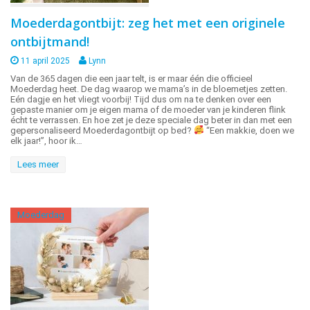
Moederdagontbijt: zeg het met een originele
ontbijtmand!
11 april 2025
Lynn
Van de 365 dagen die een jaar telt, is er maar één die officieel
Moederdag heet. De dag waarop we mama’s in de bloemetjes zetten.
Eén dagje en het vliegt voorbij! Tijd dus om na te denken over een
gepaste manier om je eigen mama of de moeder van je kinderen flink
écht te verrassen. En hoe zet je deze speciale dag beter in dan met een
gepersonaliseerd Moederdagontbijt op bed?
“Een makkie, doen we
elk jaar!”, hoor ik…
Lees meer
Moederdag