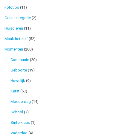
Fototips
(11)
Geen categorie
(2)
Huisdieren
(11)
Maak het zelf
(52)
Momenten
(200)
Communie
(20)
Geboorte
(19)
Huwelijk
(9)
Kerst
(53)
Moederdag
(14)
School
(7)
Sinterklaas
(1)
Vaderdag
(4)