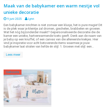
Maak van de babykamer een warm nestje vol
unieke decoratie
9 juni 2025
Lynn
Een babykamer inrichten is niet zomaar een klusje, het is pure magie! Dit
is de plek waar je kleintje zal dromen, giechelen, brabbelen en groeien.
Wat het nóg bijzonderder maakt? Gepersonaliseerde decoratie die de
kamer een unieke, hartverwarmende toets geeft. Denk aan de naam van
je baby op een knuffel, of een canvas van die allereerste kiekjes. Hier
vind je inspiratie voor acht betoverende items waarmee je jouw
babykamer laat stralen van liefde én stijl. 1. Groeien met stijl: een…
Lees meer
Geboorte