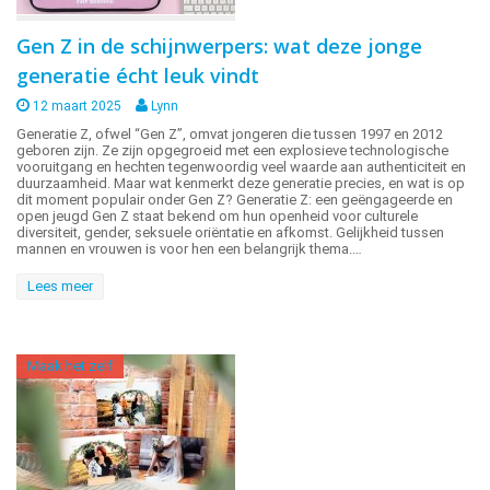
Gen Z in de schijnwerpers: wat deze jonge
generatie écht leuk vindt
12 maart 2025
Lynn
Generatie Z, ofwel “Gen Z”, omvat jongeren die tussen 1997 en 2012
geboren zijn. Ze zijn opgegroeid met een explosieve technologische
vooruitgang en hechten tegenwoordig veel waarde aan authenticiteit en
duurzaamheid. Maar wat kenmerkt deze generatie precies, en wat is op
dit moment populair onder Gen Z? Generatie Z: een geëngageerde en
open jeugd Gen Z staat bekend om hun openheid voor culturele
diversiteit, gender, seksuele oriëntatie en afkomst. Gelijkheid tussen
mannen en vrouwen is voor hen een belangrijk thema.…
Lees meer
Maak het zelf