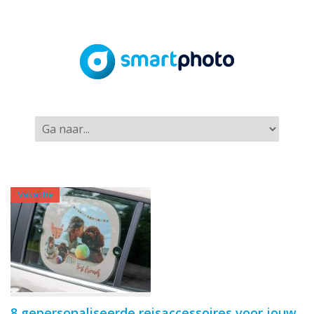
Vakantie
8 gepersonaliseerde reisaccessoires voor jouw