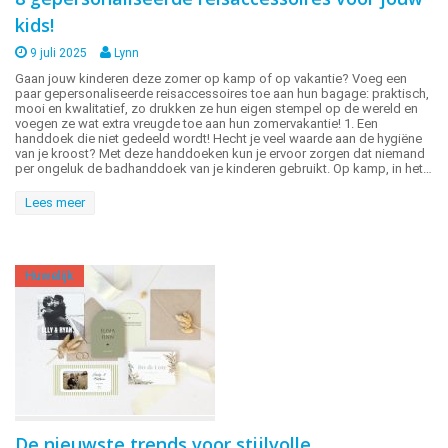
kids!
9 juli 2025
Lynn
Gaan jouw kinderen deze zomer op kamp of op vakantie? Voeg een
paar gepersonaliseerde reisaccessoires toe aan hun bagage: praktisch,
mooi en kwalitatief, zo drukken ze hun eigen stempel op de wereld en
voegen ze wat extra vreugde toe aan hun zomervakantie! 1. Een
handdoek die niet gedeeld wordt! Hecht je veel waarde aan de hygiëne
van je kroost? Met deze handdoeken kun je ervoor zorgen dat niemand
per ongeluk de badhanddoek van je kinderen gebruikt. Op kamp, in het…
Lees meer
Huwelijk
De nieuwste trends voor stijlvolle