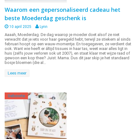
Waarom een gepersonaliseerd cadeau het
beste Moederdag geschenk is
10 april 2025
Lynn
Aaaah, Moederdag. De dag waarop je moeder doet alsof ze niet
verwacht dat je iets voor haar geregeld hebt, terwijl ze stiekem al sinds
februari hoopt op een wauw-momentje. En toegegeven, ze verdient dat
ook. Want wie heeft er áltijd tissues in haar tas, weet waar alles ligt in
huis (zelfs jouw verloren sok uit 2007), en staat klaar met wijze raad of
gewoon een kop thee? Juist. Mama. Dus dit jaar skip je het standaard
bosje bloemen (die al…
Lees meer
Geboorte