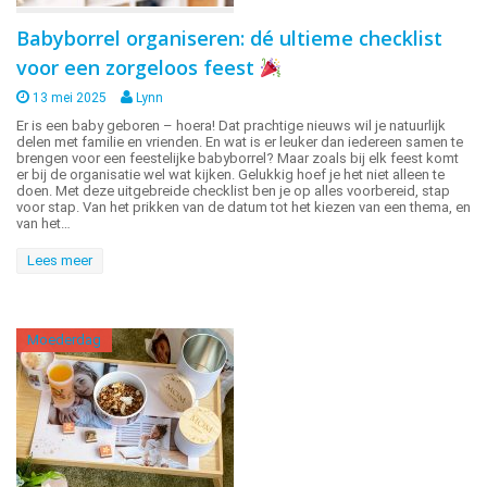
Babyborrel organiseren: dé ultieme checklist
voor een zorgeloos feest
13 mei 2025
Lynn
Er is een baby geboren – hoera! Dat prachtige nieuws wil je natuurlijk
delen met familie en vrienden. En wat is er leuker dan iedereen samen te
brengen voor een feestelijke babyborrel? Maar zoals bij elk feest komt
er bij de organisatie wel wat kijken. Gelukkig hoef je het niet alleen te
doen. Met deze uitgebreide checklist ben je op alles voorbereid, stap
voor stap. Van het prikken van de datum tot het kiezen van een thema, en
van het…
Lees meer
Moederdag