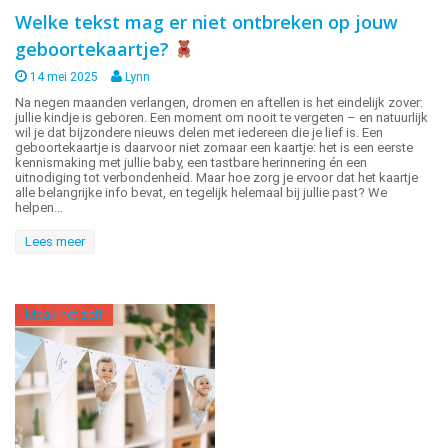
Welke tekst mag er niet ontbreken op jouw
geboortekaartje?
14 mei 2025
Lynn
Na negen maanden verlangen, dromen en aftellen is het eindelijk zover:
jullie kindje is geboren. Een moment om nooit te vergeten – en natuurlijk
wil je dat bijzondere nieuws delen met iedereen die je lief is. Een
geboortekaartje is daarvoor niet zomaar een kaartje: het is een eerste
kennismaking met jullie baby, een tastbare herinnering én een
uitnodiging tot verbondenheid. Maar hoe zorg je ervoor dat het kaartje
alle belangrijke info bevat, en tegelijk helemaal bij jullie past? We
helpen…
Lees meer
Maak het zelf