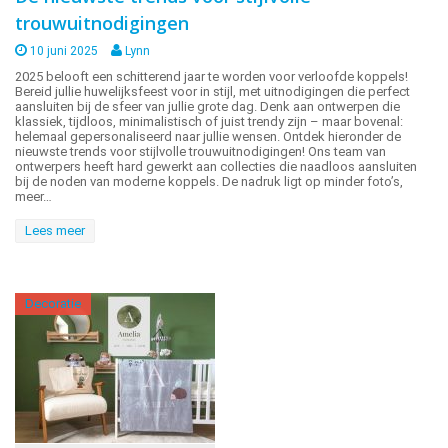
trouwuitnodigingen
10 juni 2025
Lynn
2025 belooft een schitterend jaar te worden voor verloofde koppels!
Bereid jullie huwelijksfeest voor in stijl, met uitnodigingen die perfect
aansluiten bij de sfeer van jullie grote dag. Denk aan ontwerpen die
klassiek, tijdloos, minimalistisch of juist trendy zijn – maar bovenal:
helemaal gepersonaliseerd naar jullie wensen. Ontdek hieronder de
nieuwste trends voor stijlvolle trouwuitnodigingen! Ons team van
ontwerpers heeft hard gewerkt aan collecties die naadloos aansluiten
bij de noden van moderne koppels. De nadruk ligt op minder foto’s,
meer…
Lees meer
Decoratie