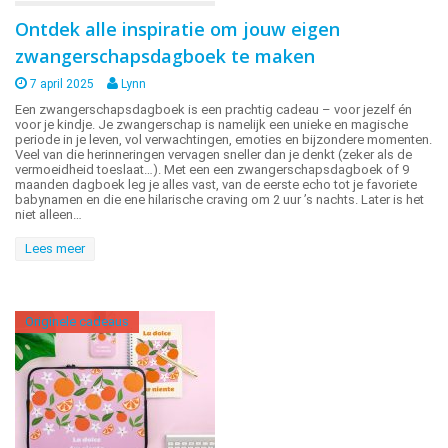
Ontdek alle inspiratie om jouw eigen
zwangerschapsdagboek te maken
7 april 2025
Lynn
Een zwangerschapsdagboek is een prachtig cadeau – voor jezelf én
voor je kindje. Je zwangerschap is namelijk een unieke en magische
periode in je leven, vol verwachtingen, emoties en bijzondere momenten.
Veel van die herinneringen vervagen sneller dan je denkt (zeker als de
vermoeidheid toeslaat…). Met een een zwangerschapsdagboek of 9
maanden dagboek leg je alles vast, van de eerste echo tot je favoriete
babynamen en die ene hilarische craving om 2 uur ’s nachts. Later is het
niet alleen…
Lees meer
Originele cadeaus